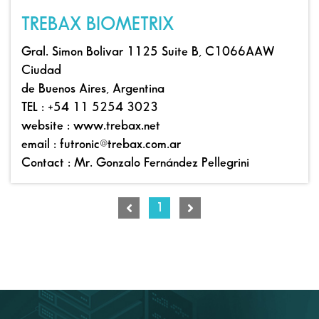
TREBAX BIOMETRIX
Gral. Simon Bolivar 1125 Suite B, C1066AAW
Ciudad
de Buenos Aires, Argentina
TEL : +54 11 5254 3023
website : www.trebax.net
email : futronic@trebax.com.ar
Contact : Mr. Gonzalo Fernández Pellegrini
1