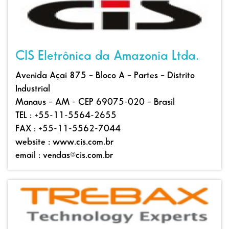
CIS Eletrônica da Amazonia Ltda.
Avenida Açai 875 – Bloco A – Partes – Distrito
Industrial
Manaus – AM - CEP 69075-020 – Brasil
TEL : +55-11-5564-2655
FAX : +55-11-5562-7044
website : www.cis.com.br
email : vendas@cis.com.br